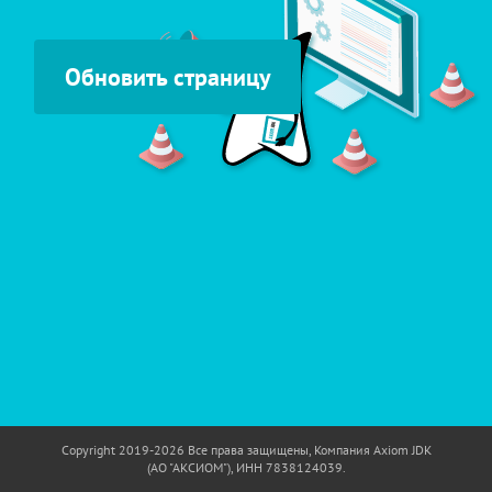
Обновить страницу
Copyright 2019-
2026
Все права защищены, Компания Axiom JDK
(АО "АКСИОМ"), ИНН 7838124039.